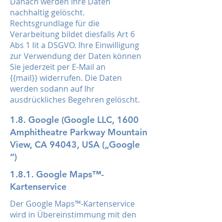
Danach werden Ihre Daten
nachhaltig gelöscht.
Rechtsgrundlage für die
Verarbeitung bildet diesfalls Art 6
Abs 1 lit a DSGVO. Ihre Einwilligung
zur Verwendung der Daten können
Sie jederzeit per E-Mail an
{{mail}} widerrufen. Die Daten
werden sodann auf Ihr
ausdrückliches Begehren gelöscht.
1.8. Google (Google LLC, 1600
Amphitheatre Parkway Mountain
View, CA 94043, USA („Google
“)
1.8.1. Google Maps™-
Kartenservice
Der Google Maps™-Kartenservice
wird in Übereinstimmung mit den