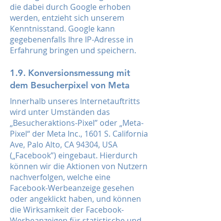
die dabei durch Google erhoben
werden, entzieht sich unserem
Kenntnisstand. Google kann
gegebenenfalls Ihre IP-Adresse in
Erfahrung bringen und speichern.
1.9. Konversionsmessung mit
dem Besucherpixel von Meta
Innerhalb unseres Internetauftritts
wird unter Umständen das
„Besucheraktions-Pixel” oder „Meta-
Pixel“ der Meta Inc., 1601 S. California
Ave, Palo Alto, CA 94304, USA
(„Facebook”) eingebaut. Hierdurch
können wir die Aktionen von Nutzern
nachverfolgen, welche eine
Facebook-Werbeanzeige gesehen
oder angeklickt haben, und können
die Wirksamkeit der Facebook-
Werbeanzeigen für statistische und