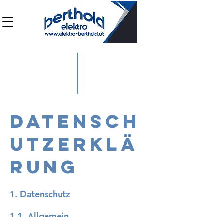
Datensch
utzerklä
rung
1. Datenschutz
1.1. Allgemein