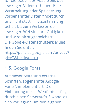
für die Dauer des Abspielens des
jeweiligen Videos erheben. Eine
Verarbeitung oder Speicherung
vorbenannter Daten findet durch
uns nicht statt. Ihre Zustimmung
behält bis zum Verlassen der
jeweiligen Website ihre Gültigkeit
und wird nicht gespeichert.
Die Google-Datenschutzerklärung
finden Sie unter:
https://policies.google.com/privacy?
gl=AT&hl=de#intro
1.5. Google Fonts
Auf dieser Seite sind externe
Schriften, sogenannte „Google
Fonts“, implementiert. Die
Einbindung dieser Webfonts erfolgt
durch einen Serveraufruf, wobei es
sich vorliegend um den eigenen