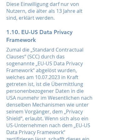
Diese Einwilligung darf nur von
Nutzern, die älter als 13 Jahre alt
sind, erklärt werden.
1.10. EU-US Data Privacy
Framework
Zumal die „Standard Contractual
Clauses“ (SCC) durch das
sogenannte „EU-US Data Privacy
Framework“ abgelöst wurden,
welches am
10.07.2023
in Kraft
getreten ist, ist die Übermittlung
personenbezogener Daten in die
USA nunmehr im Wesentlichen nach
denselben Mechanismen wie unter
seinem Vorgänger, dem „Privacy
Shield“, erlaubt. Wenn sich also ein
US-Unternehmen nach dem „EU-US
Data Privacy Framework“
zertifizieren lässt, schafft dieses ein